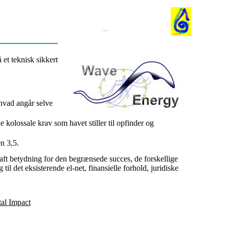
 et teknisk sikkert
hvad angår selve
kolossale krav som havet stiller til opfinder og
n 3,5.
ft betydning for den begrænsede succes, de forskellige
il det eksisterende el-net, finansielle forhold, juridiske
al Impact