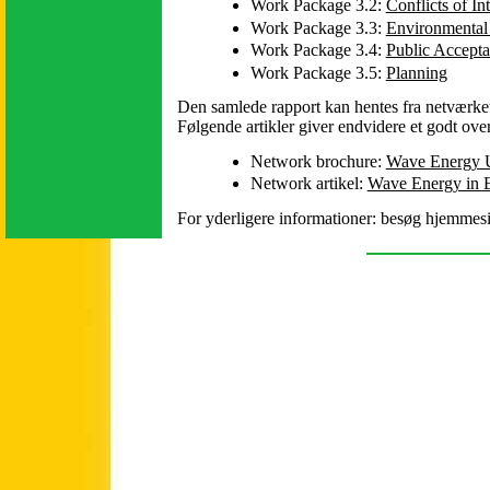
Work Package 3.2:
Conflicts of Int
Work Package 3.3:
Environmental
Work Package 3.4:
Public Acceptab
Work Package 3.5:
Planning
Den samlede rapport kan hentes fra netværk
Følgende artikler giver endvidere et godt ove
Network brochure:
Wave Energy Ut
Network artikel:
Wave Energy in Eu
For yderligere informationer: besøg hjemmes